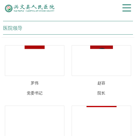
医院领导
罗伟
赵容
党委书记
院长